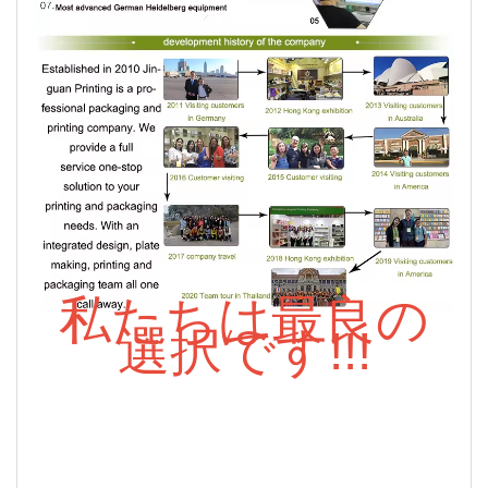
私たちは最良の
選択です!!!