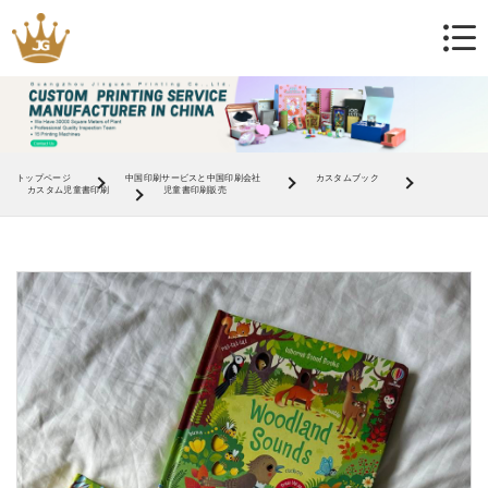
トップページ
中国印刷サービスと中国印刷会社
カスタムブック
カスタム児童書印刷
児童書印刷販売