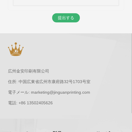
提出する
広州金安印刷有限公司
住所:
中国広東省広州市康府路32号1703号室
電子メール:
marketing@jinguanprinting.com
電話:
+86 13502405626